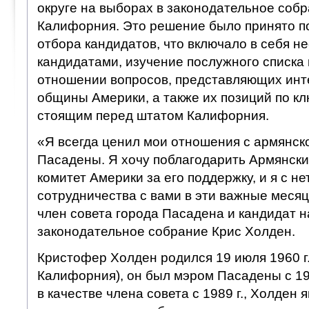
округе на выборах в законодательное соб
Калифорния. Это решение было принято п
отбора кандидатов, что включало в себя не
кандидатами, изучение послужного списка 
отношении вопросов, представляющих инт
общины Америки, а также их позиций по к
стоящим перед штатом Калифорния.
«Я всегда ценил мои отношения с армянс
Пасадены. Я хочу поблагодарить Армянск
комитет Америки за его поддержку, и я с н
сотрудничества с вами в эти важные месяц
член совета города Пасадена и кандидат н
законодательное собрание Крис Холден.
Кристофер Холден родился 19 июля 1960 г.
Калифорния), он был мэром Пасадены с 19
в качестве члена совета с 1989 г., Холден 