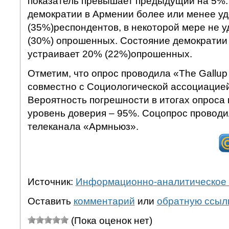
показатель превышает предыдущий на 5%.
демократии в Армении более или менее у
(35%)респондентов, в некоторой мере не 
(30%) опрошенных. Состояние демократии
устраивает 20% (22%)опрошенных.
Отметим, что опрос проводила «The Gallup 
совместно с Социологической ассоциацие
Вероятность погрешности в итогах опроса 
уровень доверия – 95%. Соцопрос проводи
телеканала «Армньюз».
Источник:
Информационно-аналитическое 
Оставить
комментарий
или
обратную ссыл
(Пока оценок нет)