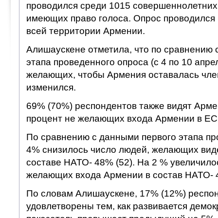
проводился среди 1015 совершеннолетних
имеющих право голоса. Опрос проводился 
всей территории Армении.
Алишаускене отметила, что по сравнению 
этапа проведенного опроса (с 4 по 10 апре
желающих, чтобы Армения оставалась чле
изменился.
69% (70%) респондентов также видят Арме
процент не желающих входа Армении в ЕС 
По сравнению с данными первого этапа пр
4% снизилось число людей, желающих вид
составе НАТО- 48% (52). На 2 % увеличило
желающих входа Армении в состав НАТО- 
По словам Алишаускене, 17% (12%) респо
удовлетворены тем, как развивается демок