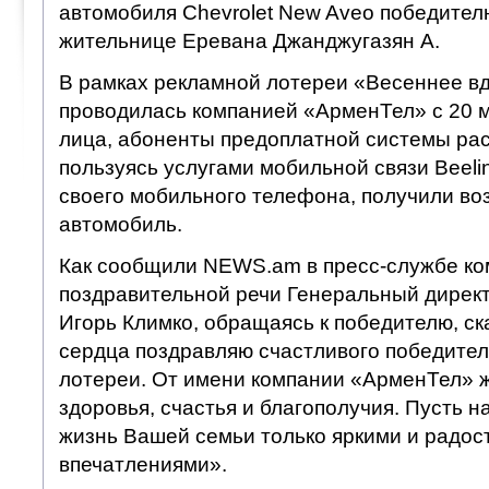
автомобиля Chevrolet New Aveo победител
жительнице Еревана Джанджугазян А.
В рамках рекламной лотереи «Весеннее вд
проводилась компанией «АрменТел» с 20 
лица, абоненты предоплатной системы рас
пользуясь услугами мобильной связи Beeli
своего мобильного телефона, получили во
автомобиль.
Как сообщили NEWS.am в пресс-службе ком
поздравительной речи Генеральный дирек
Игорь Климко, обращаясь к победителю, ска
сердца поздравляю счастливого победите
лотереи. От имени компании «АрменТел» 
здоровья, счастья и благополучия. Пусть 
жизнь Вашей семьи только яркими и радо
впечатлениями».