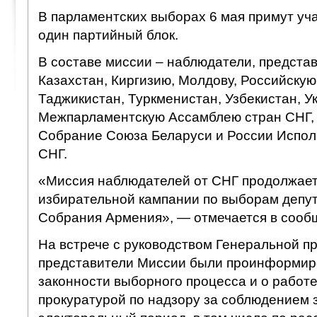
В парламентских выборах 6 мая примут уч
один партийный блок.
В составе миссии – наблюдатели, предста
Казахстан, Киргизию, Молдову, Российску
Таджикистан, Туркменистан, Узбекистан, Ук
Межпарламентскую Ассамблею стран СНГ,
Собрание Союза Беларуси и России Испол
СНГ.
«Миссия наблюдателей от СНГ продолжает
избирательной кампании по выборам депу
Собрания Армения», — отмечается в сооб
На встрече с руководством Генеральной п
представители Миссии были проинформир
законности выборного процесса и о работ
прокуратурой по надзору за соблюдением 