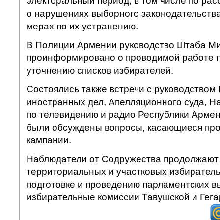
электоральный период, в том числе по р
о нарушениях выборного законодательств
мерах по их устранению.
В Полиции Армении руководство Штаба М
проинформировано о проводимой работе п
уточнению списков избирателей.
Состоялись также встречи с руководством
иностранных дел, Апелляционного суда, Н
по телевидению и радио Республики Армен
были обсуждены вопросы, касающиеся про
кампании.
Наблюдатели от Содружества продолжают 
территориальных и участковых избирател
подготовке и проведению парламентских 
избирательные комиссии Тавушской и Гега