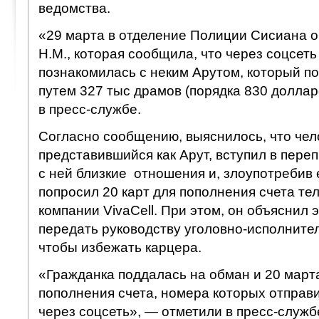
ведомства.
«29 марта в отделение Полиции Сисиана 
Н.М., которая сообщила, что через соцсет
познакомилась с неким Арутом, который п
путем 327 тыс драмов (порядка 830 долла
в пресс-службе.
Согласно сообщению, выяснилось, что чел
представившийся как Арут, вступил в переп
с ней близкие отношения и, злоупотребив 
попросил 20 карт для пополнения счета т
компании VivaCell. При этом, он объяснил 
передать руководству уголовно-исполните
чтобы избежать карцера.
«Гражданка поддалась на обман и 20 марта
пополнения счета, номера которых отпра
через соцсеть», — отметили в пресс-службе