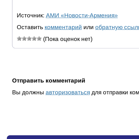
Источник:
АМИ «Новости-Армения»
Оставить
комментарий
или
обратную ссыл
(Пока оценок нет)
Отправить комментарий
Вы должны
авторизоваться
для отправки ко