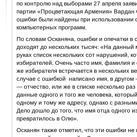
по контролю над выборами 27 апреля заяв
партии «Процветающая Армения» Вардан О
ошибки были найдены при использовании 
компьютерных программ.
По словам Осканяна, ошибки и опечатки в 
доходят до нескольких тысяч: «На данный 
руках список нескольких сот нарушений, к
избирателей. Очень часто имя, фамилия и 
же избирателя встречается в нескольких ве
случае с ошибкой написано имя, в другом
— отчество, или же в списке несколько ра
данные одного и того же человека, которы
одному и тому же адресу, однако с разны
Дело дошло до того, что имя отца одного и
превратилось в Олю».
Осканян также отметил, что эти ошибки не 