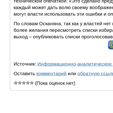
технической опечаткой: «Это сделано пред
каждый может дать волю своему воображен
могут власти использовать эти ошибки и оп
По словам Осканяна, так как у властей нет
более желания пересмотреть списки избир
выход – опубликовать списки проголосова
Источник:
Информационно-аналитическое 
Оставить
комментарий
или
обратную ссыл
(Пока оценок нет)