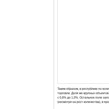
Таким образом, в республике по ко
торговли. Доля же крупных объектов
с 0,8% до 1,0%. Остальное поле зап
(несмотря на рост количества), в пр