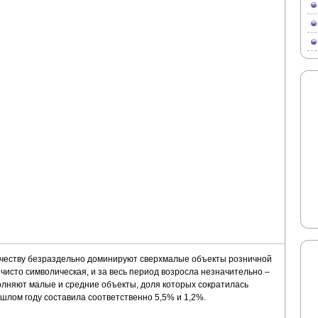
личеству безраздельно доминируют сверхмалые объекты розничной
 чисто символическая, и за весь период возросла незначительно –
олняют малые и средние объекты, доля которых сократилась
ошлом году составила соответственно 5,5% и 1,2%.