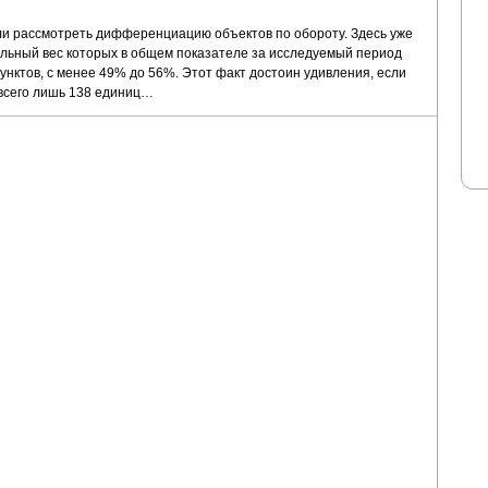
ли рассмотреть дифференциацию объектов по обороту. Здесь уже
ельный вес которых в общем показателе за исследуемый период
унктов, с менее 49% до 56%. Этот факт достоин удивления, если
с всего лишь 138 единиц…