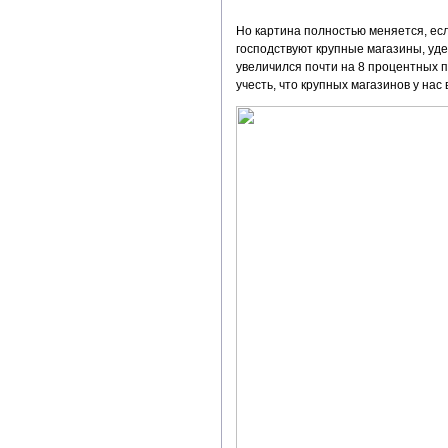
Но картина полностью меняется, ес
господствуют крупные магазины, уд
увеличился почти на 8 процентных п
учесть, что крупных магазинов у на