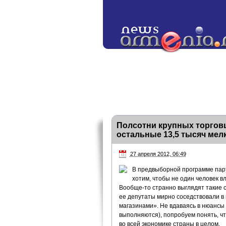
Полсотни крупных торгов
остальные 13,5 тысяч мел
27 апреля 2012, 06:49
В предвыборной программе пар
хотим, чтобы не один человек в
Вообще-то странно выглядят такие с
ее депутаты мирно соседствовали в 
магазинами». Не вдаваясь в нюансы
выполняются), попробуем понять, что
во всей экономике страны в целом.