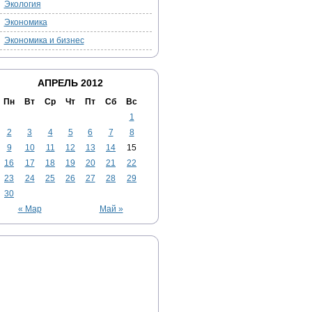
Экология
Экономика
Экономика и бизнес
АПРЕЛЬ 2012
Пн
Вт
Ср
Чт
Пт
Сб
Вс
1
2
3
4
5
6
7
8
9
10
11
12
13
14
15
16
17
18
19
20
21
22
23
24
25
26
27
28
29
30
« Мар
Май »