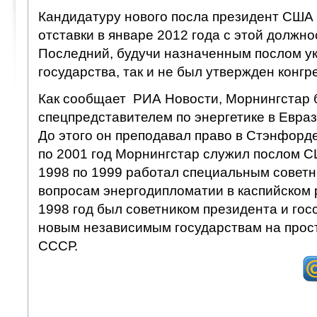
Кандидатуру нового посла президент США
отставки в январе 2012 года с этой должн
Последний, будучи назначенным послом у
государства, так и не был утвержден конгр
Как сообщает РИА Новости, Морнингстар 
спецпредставителем по энергетике в Евраз
До этого он преподавал право в Стэнфорде
по 2001 год Морнингстар служил послом С
1998 по 1999 работал специальным советн
вопросам энергодипломатии в каспийском р
1998 год был советником президента и го
новым независимым государствам на прос
СССР.