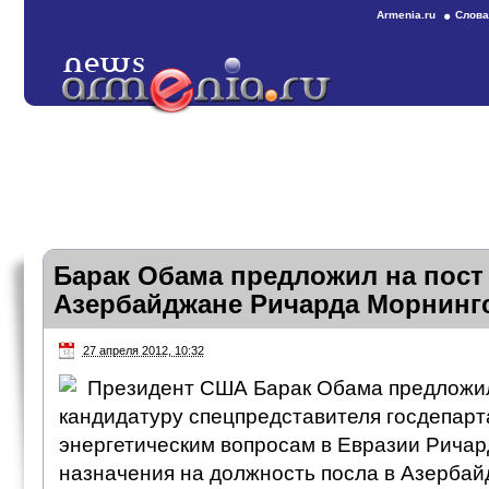
Armenia.ru
Слова
Барак Обама предложил на пост
Азербайджане Ричарда Морнинг
27 апреля 2012, 10:32
Президент США Барак Обама предложил
кандидатуру спецпредставителя госдепар
энергетическим вопросам в Евразии Ричар
назначения на должность посла в Азербай