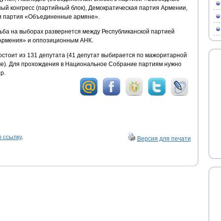
ый конгресс (партийный блок), Демократическая партия Армении,
и партия «Объединенные армяне».
рьба на выборах развернется между Республиканской партией
Армения» и оппозиционным АНК.
тоит из 131 депутата (41 депутат выбирается по мажоритарной
ме). Для прохождения в Национальное Собрание партиям нужно
р.
 ссылку
.
Версия для печати