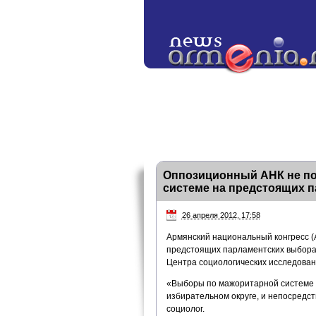
Оппозиционный АНК не по
системе на предстоящих п
26 апреля 2012, 17:58
Армянский национальный конгресс (
предстоящих парламентских выборах
Центра социологических исследован
«Выборы по мажоритарной системе и
избирательном округе, и непосредст
социолог.