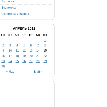
Экология
Экономика
Экономика и бизнес
АПРЕЛЬ 2012
Пн
Вт
Ср
Чт
Пт
Сб
Вс
1
2
3
4
5
6
7
8
9
10
11
12
13
14
15
16
17
18
19
20
21
22
23
24
25
26
27
28
29
30
« Мар
Май »