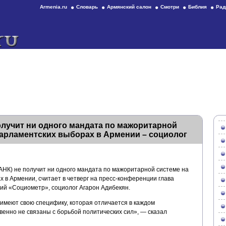
Armenia.ru
Словарь
Армянский салон
Смотри
Библия
Рад
лучит ни одного мандата по мажоритарной
арламентских выборах в Армении – социолог
АНК) не получит ни одного мандата по мажоритарной системе на
 в Армении, считает в четверг на пресс-конференции глава
ий «Социометр», социолог Агарон Адибекян.
меют свою специфику, которая отличается в каждом
венно не связаны с борьбой политических сил», — сказал