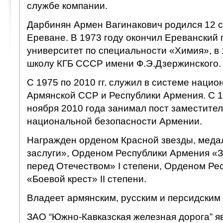
службе компании.
Дарбинян Армен Вагинакович родился 12 с
Ереване. В 1973 году окончил Ереванский
университет по специальности «Химия», в
школу КГБ СССР имени Ф.Э.Дзержинского.
С 1975 по 2010 гг. служил в системе наци
Армянской ССР и Республики Армения. С 12
ноября 2010 года занимал пост заместите
национальной безопасности Армении.
Награжден орденом Красной звезды, меда
заслуги», Орденом Республики Армения «З
перед Отечеством» I степени, Орденом Ре
«Боевой крест» II степени.
Владеет армянским, русским и персидским
ЗАО “Южно-Кавказская железная дорога” я