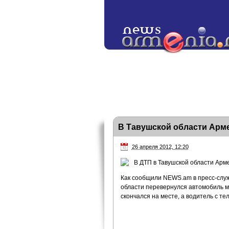
В Тавушской области Арм
26 апреля 2012, 12:20
В ДТП в Тавушской области Арме
Как сообщили NEWS.am в пресс-служ
области перевернулся автомобиль м
скончался на месте, а водитель с т