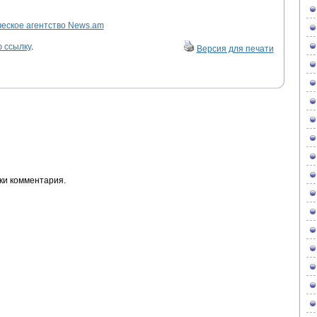
ское агентство News.am
 ссылку
.
Версия для печати
ки комментария.