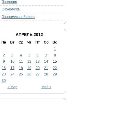
Экология
Экономика
Экономика и бизнес
АПРЕЛЬ 2012
Пн
Вт
Ср
Чт
Пт
Сб
Вс
1
2
3
4
5
6
7
8
9
10
11
12
13
14
15
16
17
18
19
20
21
22
23
24
25
26
27
28
29
30
« Мар
Май »