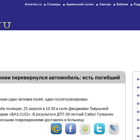
Armenia.ru
Словарь
Армянский салон
Смотри
Библия
Рад
ении перевернулся автомобиль: есть погибший
нии один человек погиб, один госпитализирован.
бе полиции, 25 апреля в 10.30 в селе Джоджеван Тавушской
арки «ВАЗ-2102». В результате ДТП 39-летний Смбат Гулканян
елесными повреждениями доставлен в больницу.