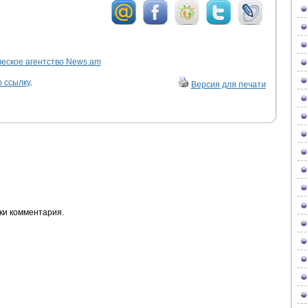
ское агентство News.am
 ссылку
.
Версия для печати
ки комментария.