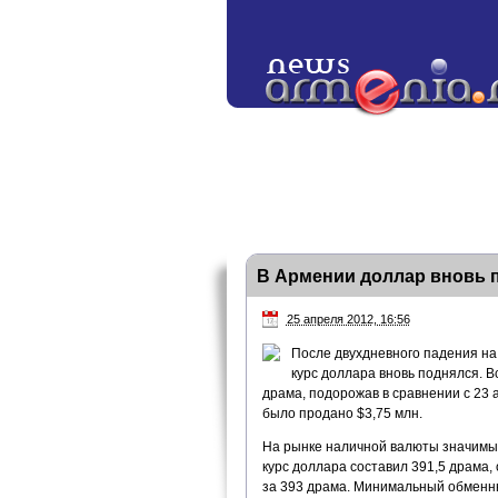
В Армении доллар вновь 
25 апреля 2012, 16:56
После двухдневного падения н
курс доллара вновь поднялся. 
драма, подорожав в сравнении с 23 
было продано $3,75 млн.
На рынке наличной валюты значимы
курс доллара составил 391,5 драма,
за 393 драма. Минимальный обменны