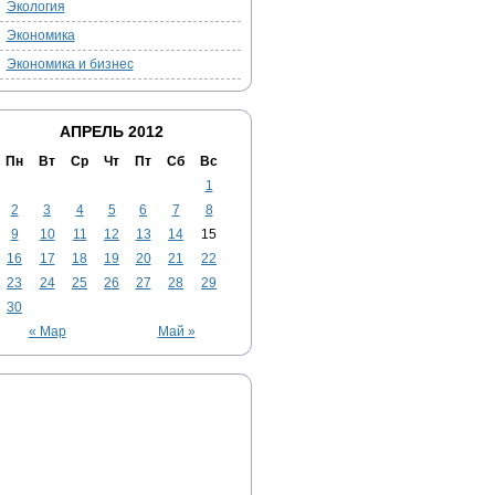
Экология
Экономика
Экономика и бизнес
АПРЕЛЬ 2012
Пн
Вт
Ср
Чт
Пт
Сб
Вс
1
2
3
4
5
6
7
8
9
10
11
12
13
14
15
16
17
18
19
20
21
22
23
24
25
26
27
28
29
30
« Мар
Май »