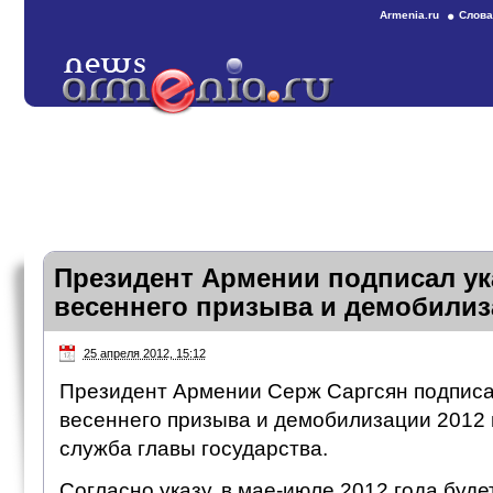
Armenia.ru
Слова
Президент Армении подписал ук
весеннего призыва и демобилиз
25 апреля 2012, 15:12
Президент Армении Серж Саргсян подписа
весеннего призыва и демобилизации 2012 
служба главы государства.
Согласно указу, в мае-июле 2012 года буд