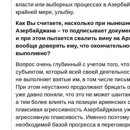
власти или выборных процессах в Азербай
крайней мере, улыбку.
Как Вы считаете, насколько при нынешн
Азербайджана – то подписывает докумен
и при этом пытается свалить вину на А
вообще доверять ему, что окончательно
выполнено?
Вопрос очень глубинный с учетом того, чт
субъектом, который всей своей деятельнос
не выполняет взятые им, в том числе письм
При этом неустанно продолжают бряцать о
уже давно поняли, что это не может шанта
а тем более влиять на позиции армянских 
плаксивая агрессивность Азербайджана уж
агрессивную плаксивость. Именно поэтому
необходимой базой прогресса в переговор