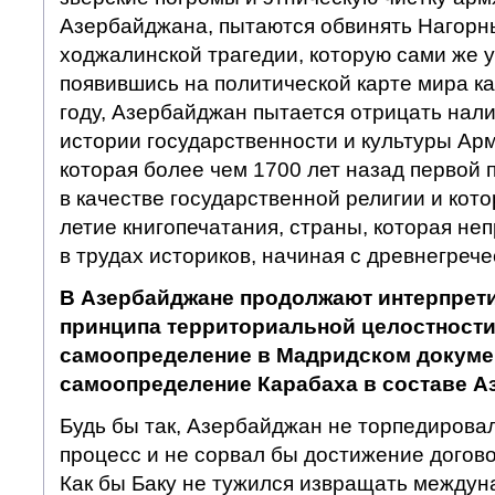
Азербайджана, пытаются обвинять Нагорн
ходжалинской трагедии, которую сами же 
появившись на политической карте мира ка
году, Азербайджан пытается отрицать нал
истории государственности и культуры Ар
которая более чем 1700 лет назад первой 
в качестве государственной религии и кото
летие книгопечатания, страны, которая н
в трудах историков, начиная с древнегреч
В Азербайджане продолжают интерпрет
принципа территориальной целостности
самоопределение в Мадридском докумен
самоопределение Карабаха в составе А
Будь бы так, Азербайджан не торпедирова
процесс и не сорвал бы достижение догово
Как бы Баку не тужился извращать междун