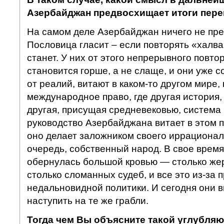
Азербайджан предвосхищает итоги пер
На самом деле Азербайджан ничего не пр
Пословица гласит – если повторять «халва
станет. У них от этого непрерывного повто
становится горше, а не слаще, и они уже
от реалий, витают в каком-то другом мире, 
международное право, где другая история,
другая, присущая средневековью, система 
руководство Азербайджана витает в этом 
оно делает заложником своего иррационал
очередь, собственный народ. В свое время
обернулась большой кровью — столько жер
столько сломанных судеб, и все это из-за 
недальновидной политики. И сегодня они 
наступить на те же грабли.
Тогда чем Вы объясните такой углубля