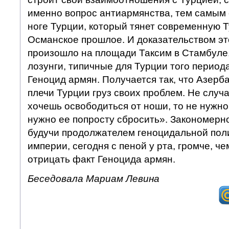
именно вопрос антиармянства, тем самым 
ноге Турции, который тянет современную Т
Османское прошлое. И доказательством это
произошло на площади Таксим в Стамбуле,
лозунги, типичные для Турции того период
Геноцид армян. Получается так, что Азерб
плечи Турции груз своих проблем. Не случа
хочешь освободиться от ноши, то не нужно
нужно ее попросту сбросить». Закономерно
будучи продолжателем геноцидальной пол
империи, сегодня с пеной у рта, громче, че
отрицать факт Геноцида армян.
Беседовала Мариам Левина