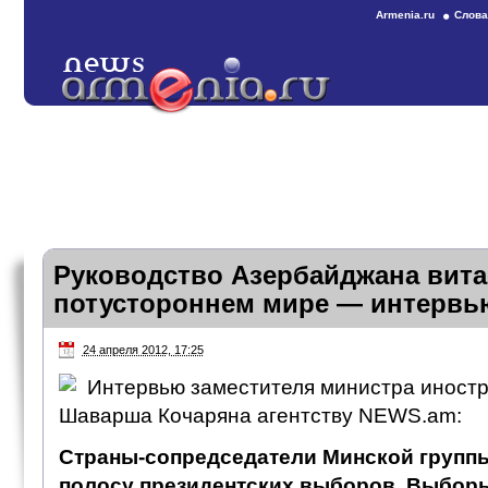
Armenia.ru
Слова
Руководство Азербайджана вита
потустороннем мире — интервь
24 апреля 2012, 17:25
Интервью заместителя министра иност
Шаварша Кочаряна агентству NEWS.am:
Страны-сопредседатели Минской групп
полосу президентских выборов. Выборы