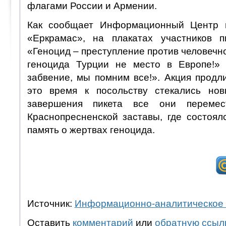
флагами России и Армении.
Как сообщает Информационный Центр 
«Еркрамас», на плакатах участников п
«Геноцид – преступление против человечно
геноцида Турции не место в Европе!»
забвение, мы помним все!». Акция продл
это время к посольству стекались нов
завершения пикета все они переме
Краснопресненской заставы, где состоял
память о жертвах геноцида.
Источник:
Информационно-аналитическое 
Оставить
комментарий
или
обратную ссыл