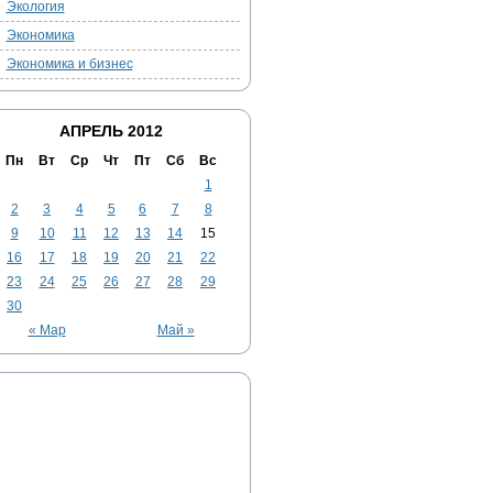
Экология
Экономика
Экономика и бизнес
АПРЕЛЬ 2012
Пн
Вт
Ср
Чт
Пт
Сб
Вс
1
2
3
4
5
6
7
8
9
10
11
12
13
14
15
16
17
18
19
20
21
22
23
24
25
26
27
28
29
30
« Мар
Май »