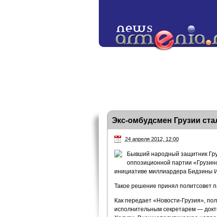
Экс-омбудсмен Грузии ст
24 апреля 2012, 12:00
Бывший народный защитник Гру
оппозиционной партии «Грузинс
инициативе миллиардера Бидзины 
Такое решение принял политсовет п
Как передает «Новости-Грузия», по
исполнительным секретарем — докто