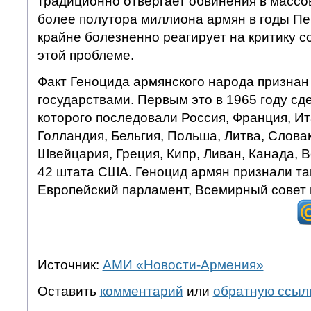
традиционно отвергает обвинения в массо
более полутора миллиона армян в годы П
крайне болезненно реагирует на критику с
этой проблеме.
Факт Геноцида армянского народа признан
государствами. Первым это в 1965 году сд
которого последовали Россия, Франция, Ит
Голландия, Бельгия, Польша, Литва, Слова
Швейцария, Греция, Кипр, Ливан, Канада, 
42 штата США. Геноцид армян признали та
Европейский парламент, Всемирный совет 
Источник:
АМИ «Новости-Армения»
Оставить
комментарий
или
обратную ссыл