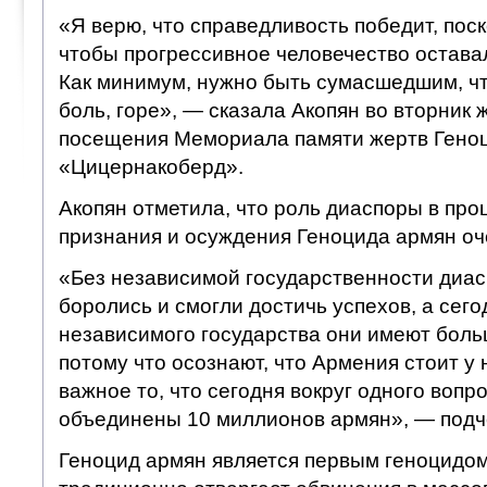
«Я верю, что справедливость победит, пос
чтобы прогрессивное человечество остава
Как минимум, нужно быть сумасшедшим, чт
боль, горе», — сказала Акопян во вторник
посещения Мемориала памяти жертв Гено
«Цицернакоберд».
Акопян отметила, что роль диаспоры в пр
признания и осуждения Геноцида армян оч
«Без независимой государственности диа
боролись и смогли достичь успехов, а сег
независимого государства они имеют боль
потому что осознают, что Армения стоит у 
важное то, что сегодня вокруг одного вопр
объединены 10 миллионов армян», — подч
Геноцид армян является первым геноцидом