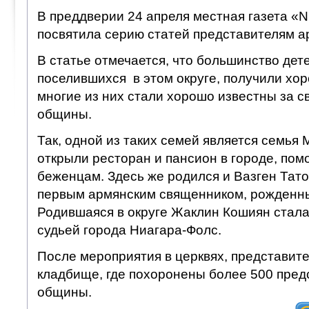
В преддверии 24 апреля местная газета «N
посвятила серию статей представителям 
В статье отмечается, что большинство дет
поселившихся в этом округе, получили хо
многие из них стали хорошо известны за с
общины.
Так, одной из таких семей является семья
открыли ресторан и пансион в городе, пом
беженцам. Здесь же родился и Вазген Тато
первым армянским священником, рожденн
Родившаяся в округе Жаклин Кошиян стал
судьей города Ниагара-Фолс.
После мероприятия в церквях, представит
кладбище, где похоронены более 500 пред
общины.