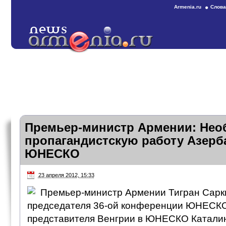
Armenia.ru
Слова
Премьер-министр Армении: Нео
пропагандистскую работу Азерб
ЮНЕСКО
23 апреля 2012, 15:33
Премьер-министр Армении Тигран Сарки
председателя 36-ой конференции ЮНЕСКО
представителя Венгрии в ЮНЕСКО Каталин