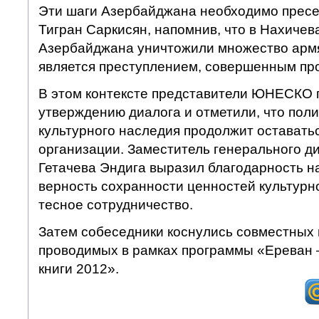
Эти шаги Азербайджана необходимо пресе
Тигран Саркисян, напомнив, что в Нахичев
Азербайджана уничтожили множество армя
является преступлением, совершенным про
В этом контексте представители ЮНЕСКО 
утверждению диалога и отметили, что пол
культурного наследия продолжит оставать
организации. Заместитель генерального 
Гетачева Эндига выразил благодарность н
верность сохранности ценностей культурно
тесное сотрудничество.
Затем собеседники коснулись совместных
проводимых в рамках программы «Ереван 
книги 2012».