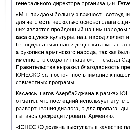
генерального директора организации Гета
«Мы придаем большую важность сотрудни
для чего есть несколько основополагающих
них является пройденный нашим народом п
касающуюся культуры, наш народ лелеет и 
Геноцида армян наши деды пытались спас
а рукописи армянского народа, так как был
именно это сохранит нацию», — сказал Са
Правительства выразил благодарность пр
ЮНЕСКО за постоянное внимание к нашей
совместных программ.
Касаясь шагов Азербайджана в рамках Ю
отметил, что последний использует эту пл
развертывания диалога, а для пропаганды
пытаясь дискредитировать Армению.
«ЮНЕСКО должна выступать в качестве пл