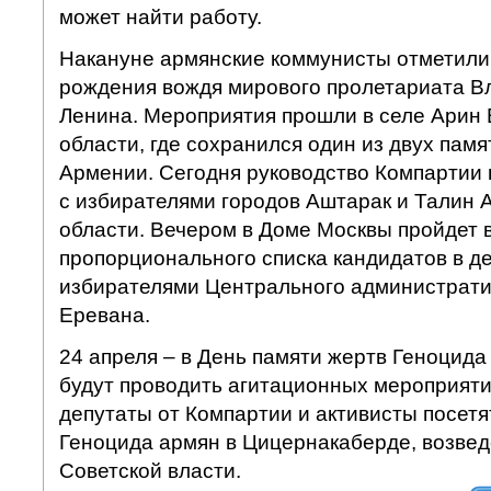
может найти работу.
Накануне армянские коммунисты отметили
рождения вождя мирового пролетариата В
Ленина. Мероприятия прошли в селе Арин
области, где сохранился один из двух памя
Армении. Сегодня руководство Компартии 
с избирателями городов Аштарак и Талин 
области. Вечером в Доме Москвы пройдет 
пропорционального списка кандидатов в д
избирателями Центрального администрати
Еревана.
24 апреля – в День памяти жертв Геноцида
будут проводить агитационных мероприяти
депутаты от Компартии и активисты посет
Геноцида армян в Цицернакаберде, возвед
Советской власти.