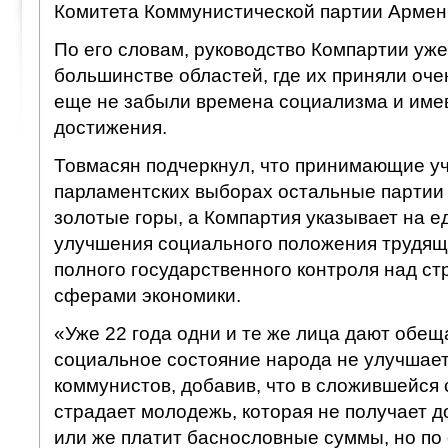
Комитета Коммунистической партии Армен
По его словам, руководство Компартии уж
большинстве областей, где их приняли очен
еще не забыли времена социализма и име
достижения.
Товмасян подчеркнул, что принимающие уч
парламентских выборах остальные партии
золотые горы, а Компартия указывает на е
улучшения социального положения трудящ
полного государственного контроля над с
сферами экономики.
«Уже 22 года одни и те же лица дают обещ
социальное состояние народа не улучшает
коммунистов, добавив, что в сложившейся
страдает молодежь, которая не получает 
или же платит баснословные суммы, но по