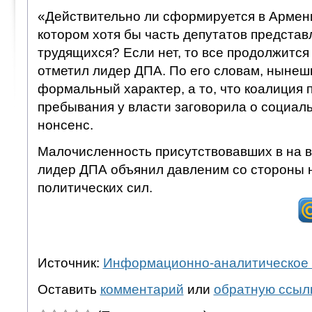
«Действительно ли сформируется в Армени
котором хотя бы часть депутатов предста
трудящихся? Если нет, то все продолжится 
отметил лидер ДПА. По его словам, нынеш
формальный характер, а то, что коалиция п
пребывания у власти заговорила о социа
нонсенс.
Малочисленность присутствовавших в на в
лидер ДПА объянил давленим со стороны 
политических сил.
Источник:
Информационно-аналитическое 
Оставить
комментарий
или
обратную ссыл