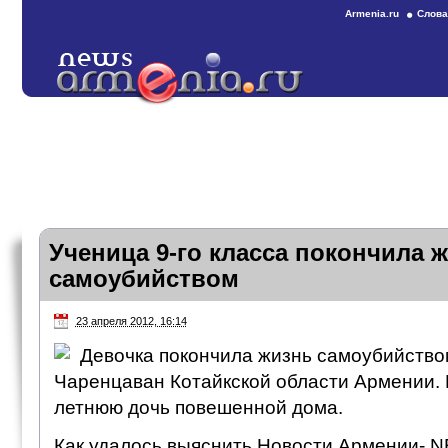
Armenia.ru
Слова
Ученица 9-го класса покончила 
самоубийством
23 апреля 2012, 16:14
Девочка покончила жизнь самоубийство
Чаренцаван Котайкской области Армении. 
летнюю дочь повешенной дома.
Как удалось выяснить Новости Армении- 