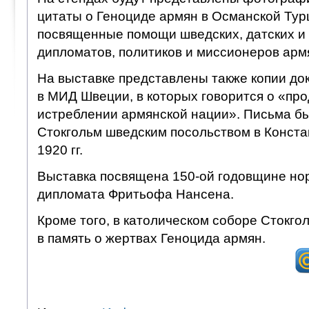
цитаты о Геноциде армян в Османской Турц
посвященные помощи шведских, датских и
дипломатов, политиков и миссионеров арм
На выставке представлены также копии до
в МИД Швеции, в которых говорится о «п
истреблении армянской нации». Письма б
Стокгольм шведским посольством в Конста
1920 гг.
Выставка посвящена 150-ой годовщине нор
дипломата Фритьофа Нансена.
Кроме того, в католическом соборе Стокго
в память о жертвах Геноцида армян.