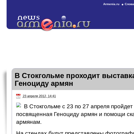
Armenia.ru
Слова
В Стокгольме проходит выставк
Геноциду армян
23 апреля 2012, 14:41
В Стокгольме с 23 по 27 апреля пройдет
посвященная Геноциду армян и помощи ск
армянам.
На стендах будут представлены фотографии