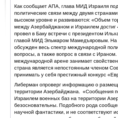
Как сообщает АПА, глава МИД Израиля под
политические связи между двумя странами
высоком уровне и развиваются: «Объем то
между Азербайджаном и Израилем достиг 4
провел в Баку встречи с президентом Иль
главой МИД Эльмаром Мамедъяровым. На 
обсужден весь спектр международной поли
вопросы, а также вопрос в связи с Ираном
международной арене занимает свойствен
страна является непостоянным членом Сов
принимать у себя престижный конкурс «Ев
Либерман опроверг информацию о размещ
территории Азербайджана. «Сообщения п
Израилем военных баз на территории Азе
безосновательны. Подобного рода сообще
научной фантастики, и не соответствуют ис