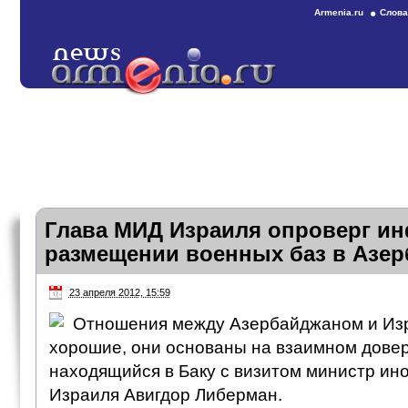
Armenia.ru
Слова
Глава МИД Израиля опроверг и
размещении военных баз в Азе
23 апреля 2012, 15:59
Отношения между Азербайджаном и Из
хорошие, они основаны на взаимном дове
находящийся в Баку с визитом министр ин
Израиля Авигдор Либерман.