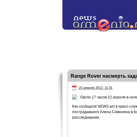
Range Rover насмерть зад
23 апреля 2012, 11:31
Около 17 часов 22 апреля в сел
Как сообщили NEWS.am в пресс-служ
пострадавшего Алена Симоняна в бол
расследование.