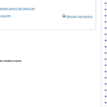
ское агентство News.am
 ссылку
.
Версия для печати
ки комментария.