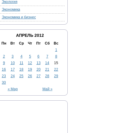
Экология
Экономика
Экономика и бизнес
АПРЕЛЬ 2012
Пн
Вт
Ср
Чт
Пт
Сб
Вс
1
2
3
4
5
6
7
8
9
10
11
12
13
14
15
16
17
18
19
20
21
22
23
24
25
26
27
28
29
30
« Мар
Май »