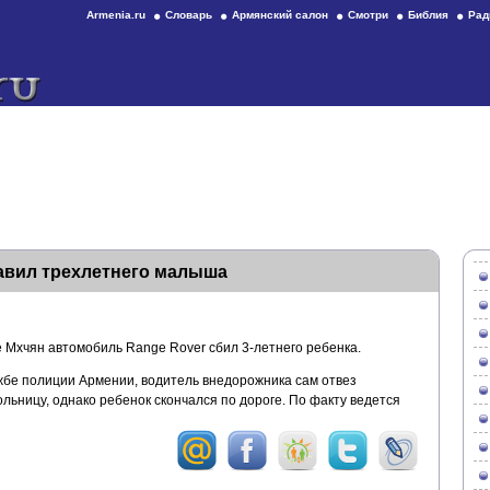
Armenia.ru
Словарь
Армянский салон
Смотри
Библия
Рад
авил трехлетнего малыша
е Мхчян автомобиль Range Rover сбил 3-летнего ребенка.
бе полиции Армении, водитель внедорожника сам отвез
ьницу, однако ребенок скончался по дороге. По факту ведется