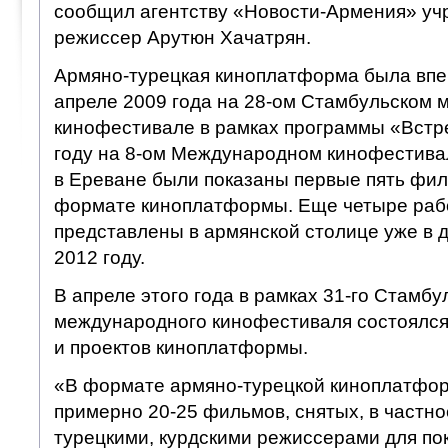
сообщил агентству «Новости-Армения» уч
режиссер Арутюн Хачатрян.
Армяно-турецкая киноплатформа была впе
апреле 2009 года на 28-ом Стамбульском
кинофестивале в рамках программы «Встре
году на 8-ом Международном кинофестива
в Ереване были показаны первые пять фил
формате киноплатформы. Еще четыре раб
представлены в армянской столице уже в 
2012 году.
В апреле этого года в рамках 31-го Стамбу
международного кинофестиваля состоялся
и проектов киноплатформы.
«В формате армяно-турецкой киноплатфо
примерно 20-25 фильмов, снятых, в частно
турецкими, курдскими режиссерами для пок