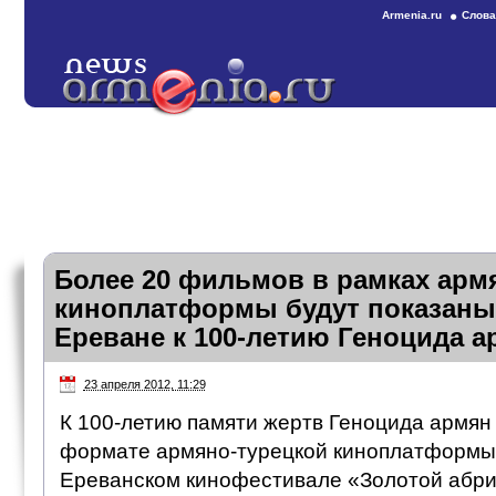
Armenia.ru
Слова
Более 20 фильмов в рамках арм
киноплатформы будут показаны 
Ереване к 100-летию Геноцида а
23 апреля 2012, 11:29
К 100-летию памяти жертв Геноцида армян 
формате армяно-турецкой киноплатформы 
Ереванском кинофестивале «Золотой абрик