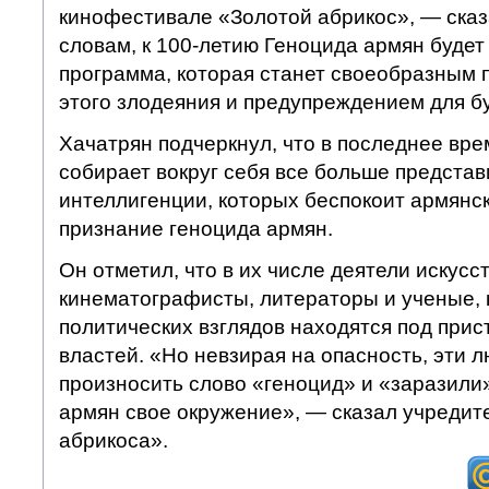
кинофестивале «Золотой абрикос», — сказ
словам, к 100-летию Геноцида армян будет
программа, которая станет своеобразным
этого злодеяния и предупреждением для б
Хачатрян подчеркнул, что в последнее вр
собирает вокруг себя все больше представ
интеллигенции, которых беспокоит армянск
признание геноцида армян.
Он отметил, что в их числе деятели искусст
кинематографисты, литераторы и ученые, 
политических взглядов находятся под при
властей. «Но невзирая на опасность, эти л
произносить слово «геноцид» и «заразили
армян свое окружение», — сказал учредит
абрикоса».