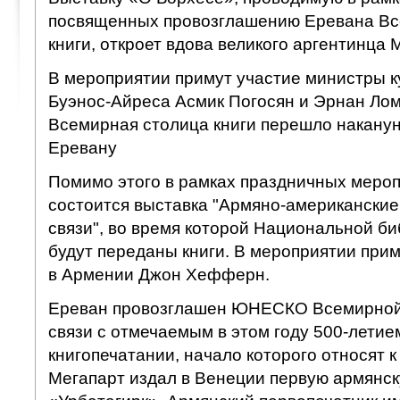
посвященных провозглашению Еревана Вс
книги, откроет вдова великого аргентинца
В мероприятии примут участие министры 
Буэнос-Айреса Асмик Погосян и Эрнан Лом
Всемирная столица книги перешло наканун
Еревану
Помимо этого в рамках праздничных мероп
состоится выставка "Армяно-американские
связи", во время которой Национальной б
будут переданы книги. В мероприятии при
в Армении Джон Хефферн.
Ереван провозглашен ЮНЕСКО Всемирной 
связи с отмечаемым в этом году 500-летие
книгопечатании, начало которого относят к 
Мегапарт издал в Венеции первую армянск