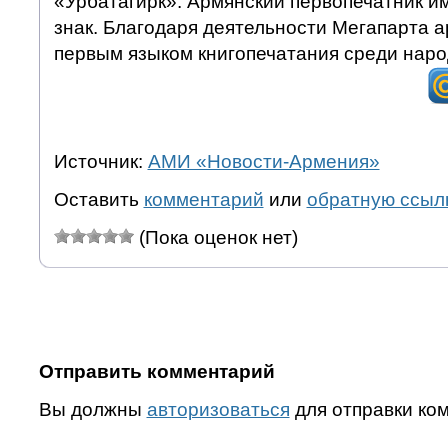
«Урбатагирк». Армянский первопечатник и
знак. Благодаря деятельности Мегапарта а
первым языком книгопечатания среди наро
Источник:
АМИ «Новости-Армения»
Оставить
комментарий
или
обратную ссыл
(Пока оценок нет)
Отправить комментарий
Вы должны
авторизоваться
для отправки ко