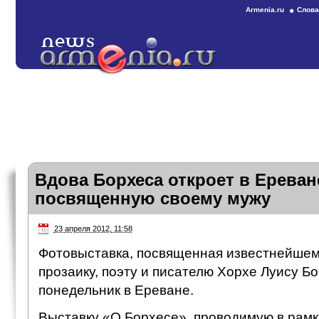
Armenia.ru
Слова
Вдова Борхеса откроет в Ереван
посвященную своему мужу
23 апреля 2012, 11:58
Фотовыставка, посвященная известнейшем
прозаику, поэту и писателю Хорхе Луису Бо
понедельник в Ереване.
Выставку «О Борхесе», проводимую в рамк