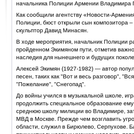
начальника Полиции Армении Владимира 
Как сообщили агентству «Новости-Армения
Полиции, бюст открыли сын композитора –
скульптор Давид Минасян.
В ходе мероприятия, начальник Полиции р
пройденном Экимяном пути, отметив важно
наследия для нынешнего и будущих поколе
Алексей Экимян (1927-1982) — автор попу
песен, таких как "Вот и весь разговор", "Вс
"Пожелание", "Снегопад".
До войны учился в музыкальной школе, игр
продолжить специальное образование ему 
среднюю школу милиции во Владимире, з
МВД в Москве. Прежде чем возглавить угр
области, служил в Бирюлево, Серпухове. Б