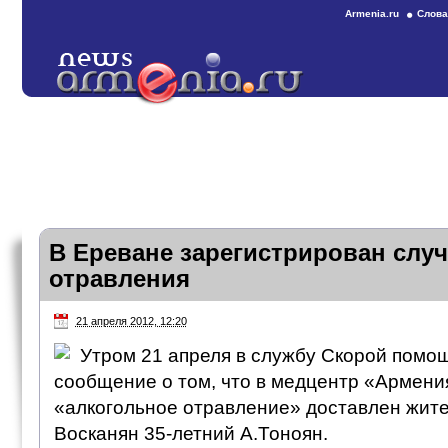
Armenia.ru
Слова
В Ереване зарегистрирован случ
отравления
21 апреля 2012, 12:20
Утром 21 апреля в службу Скорой помо
сообщение о том, что в медцентр «Армени
«алкогольное отравление» доставлен жит
Восканян 35-летний А.Тоноян.