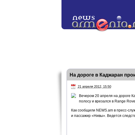
На дороге в Каджаран про
21 апреля 2012, 15:50
Вечером 20 апреля на дороге К
полосу и врезался в Range Rove
Как сообщили NEWS.am в пресс-служ
и пассажир «Нивы». Ведется следст