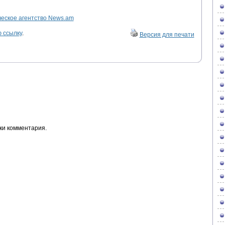
ское агентство News.am
 ссылку
.
Версия для печати
ки комментария.