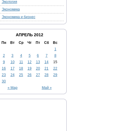
Экология
Экономика
Экономика и бизнес
АПРЕЛЬ 2012
Пн
Вт
Ср
Чт
Пт
Сб
Вс
1
2
3
4
5
6
7
8
9
10
11
12
13
14
15
16
17
18
19
20
21
22
23
24
25
26
27
28
29
30
« Мар
Май »