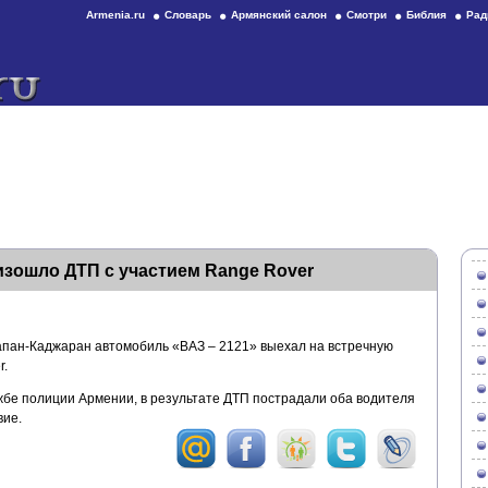
Armenia.ru
Словарь
Армянский салон
Смотри
Библия
Рад
изошло ДТП с участием Range Rover
апан-Каджаран автомобиль «ВАЗ – 2121» выехал на встречную
r.
бе полиции Армении, в результате ДТП пострадали оба водителя
вие.