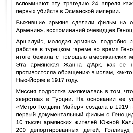
вспоминают эту трагедию 24 апреля каж
первых убийств в Османской империи.
Выжившие армяне сделали фильм на о
Армении», воспоминаний очевидцев Геноц
Аршалуйс, молодая армянка, подробно р
рабстве в турецком гареме во время Ген
итоге бежала с помощью американских м
Эта армянская Жанна д’Арк, как ее 
противостояла обращению в ислам, как-то
Нью-Йорке в 1917 году.
Миссия подростка заключалась в том, чт
зверствах в Турции. На основании ее у
«Метро Голдвин Майер» создала в 1919 
первый документальный фильм о Геноци
10 тысяч армянских жителей Южной Кал
200 депортированных детей, Голливуд