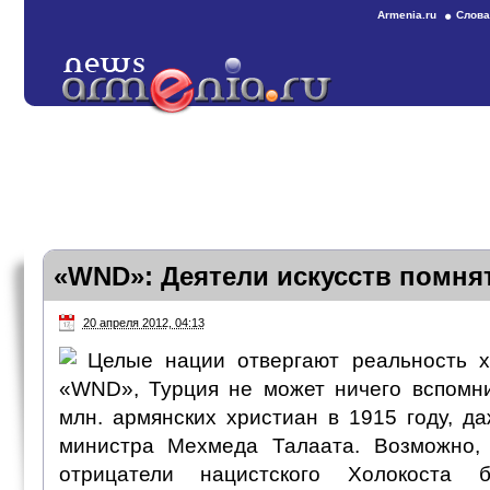
Armenia.ru
Слова
«WND»: Деятели искусств помня
20 апреля 2012, 04:13
Целые нации отвергают реальность х
«WND», Турция не может ничего вспомни
млн. армянских христиан в 1915 году, д
министра Мехмеда Талаата. Возможно, 
отрицатели нацистского Холокоста