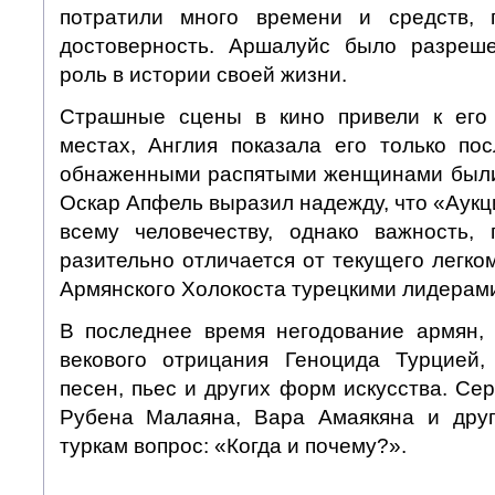
потратили много времени и средств, 
достоверность. Аршалуйс было разреш
роль в истории своей жизни.
Страшные сцены в кино привели к его 
местах, Англия показала его только пос
обнаженными распятыми женщинами были
Оскар Апфель выразил надежду, что «Аукц
всему человечеству, однако важность,
разительно отличается от текущего легк
Армянского Холокоста турецкими лидерам
В последнее время негодование армян,
векового отрицания Геноцида Турцией,
песен, пьес и других форм искусства. Се
Рубена Малаяна, Вара Амаякяна и друг
туркам вопрос: «Когда и почему?».