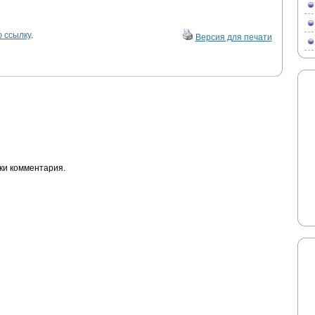
 ссылку
.
Версия для печати
ки комментария.