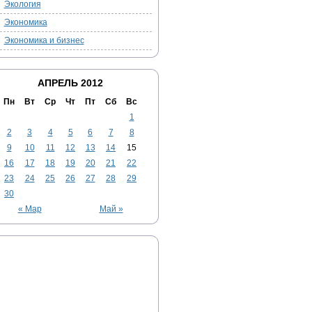
Экология
Экономика
Экономика и бизнес
АПРЕЛЬ 2012
Пн
Вт
Ср
Чт
Пт
Сб
Вс
1
2
3
4
5
6
7
8
9
10
11
12
13
14
15
16
17
18
19
20
21
22
23
24
25
26
27
28
29
30
« Мар
Май »