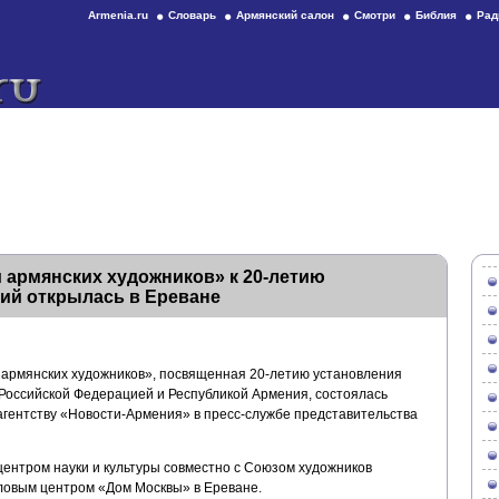
Armenia.ru
Словарь
Армянский салон
Смотри
Библия
Рад
 армянских художников» к 20-летию
ий открылась в Ереване
 армянских художников», посвященная 20-летию установления
оссийской Федерацией и Республикой Армения, состоялась
агентству «Новости-Армения» в пресс-службе представительства
центром науки и культуры совместно с Союзом художников
ловым центром «Дом Москвы» в Ереване.