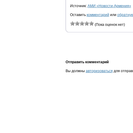
Источник:
АМИ «Новости-Армения»
Оставить
комментарий
или
обратную
(Пока оценок нет)
Отправить комментарий
Вы должны
авторизоваться
для отправ