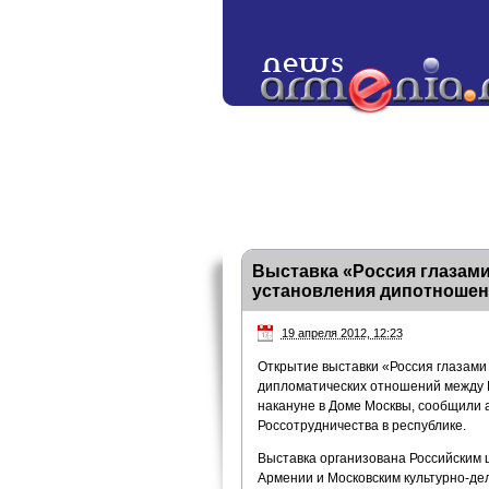
Выставка «Россия глазами
установления дипотношен
19 апреля 2012, 12:23
Открытие выставки «Россия глазами
дипломатических отношений между Р
накануне в Доме Москвы, сообщили 
Россотрудничества в республике.
Выставка организована Российским 
Армении и Московским культурно-де