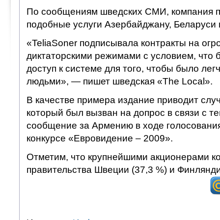
По сообщениям шведских СМИ, компания 
подобные услуги Азербайджану, Беларуси и
«TeliaSoner подписывала контракты на ог
диктаторскими режимами с условием, что 
доступ к системе для того, чтобы было лег
людьми», — пишет шведская «The Local».
В качестве примера издание приводит слу
который был вызван на допрос в связи с те
сообщение за Армению в ходе голосовани
конкурсе «Евровидение – 2009».
Отметим, что крупнейшими акционерами к
правительства Швеции (37,3 %) и Финляндии