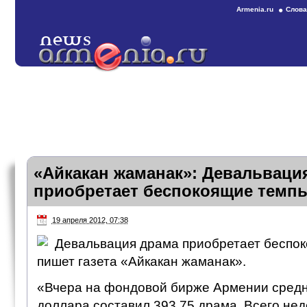
Armenia.ru
Слова
«Айкакан жаманак»: Девальваци
приобретает беспокоящие темп
19 апреля 2012, 07:38
Девальвация драма приобретает беспок
пишет газета «Айкакан жаманак».
«Вчера на фондовой бирже Армении сред
доллара составил 393,75 драма. Всего не