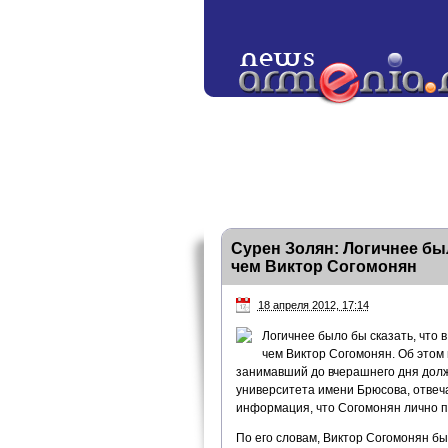
Сурен Золян: Логичнее бы
чем Виктор Согомонян
18 апреля 2012, 17:14
Логичнее было бы сказать, что
чем Виктор Согомонян. Об этом 
занимавший до вчерашнего дня долж
университета имени Брюсова, отвеча
информация, что Согомонян лично п
По его словам, Виктор Согомонян бы