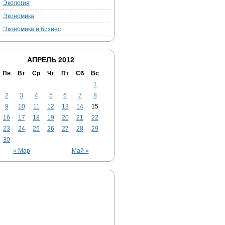
Экология
Экономика
Экономика и бизнес
АПРЕЛЬ 2012
Пн
Вт
Ср
Чт
Пт
Сб
Вс
1
2
3
4
5
6
7
8
9
10
11
12
13
14
15
16
17
18
19
20
21
22
23
24
25
26
27
28
29
30
« Мар
Май »