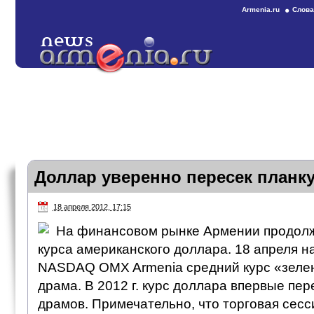
Armenia.ru
Слова
Доллар уверенно пересек планку
18 апреля 2012, 17:15
На финансовом рынке Армении продолж
курса американского доллара. 18 апреля 
NASDAQ OMX Armenia средний курс «зелен
драма. В 2012 г. курс доллара впервые пе
драмов. Примечательно, что торговая сесс