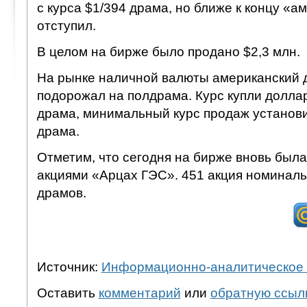
с курса $1/394 драма, но ближе к концу «
отступил.
В целом на бирже было продано $2,3 млн.
На рынке наличной валюты американский 
подорожал на полдрама. Курс купли доллар
драма, минимальный курс продаж установи
драма.
Отметим, что сегодня на бирже вновь была
акциями «Арцах ГЭС». 451 акция номинал
драмов.
Источник:
Информационно-аналитическое 
Оставить
комментарий
или
обратную ссыл