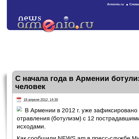
Armenia.ru
Слова
С начала года в Армении ботули
человек
18 апреля 2012, 14:30
В Армении в 2012 г. уже зафиксировано
отравления (ботулизм) с 12 пострадавшим
исходами.
Как сообщили NEWS.am в пресс-службе М