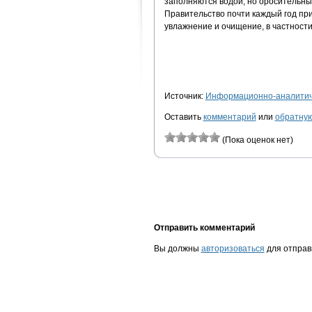
заполняются водой, но оросительный
Правительство почти каждый год п
увлажнение и очищение, в частности
Источник:
Информационно-аналитиче
Оставить
комментарий
или
обратную
(Пока оценок нет)
Отправить комментарий
Вы должны
авторизоваться
для отправ