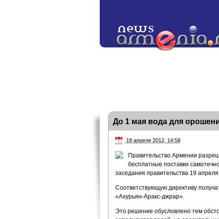
До 1 мая вода для орошен
18 апреля 2012, 14:58
Правительство Армении разреш
бесплатные поставки самотечно
заседания правительства 19 апреля
Соответствующую директиву получат
«Ахурьян-Аракс-джрар».
Это решение обусловлено тем обсто