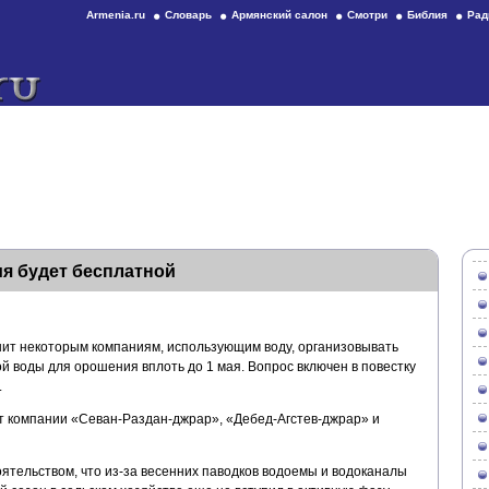
Armenia.ru
Словарь
Армянский салон
Смотри
Библия
Рад
ия будет бесплатной
ит некоторым компаниям, использующим воду, организовывать
й воды для орошения вплоть до 1 мая. Вопрос включен в повестку
.
 компании «Севан-Раздан-джрар», «Дебед-Агстев-джрар» и
ятельством, что из-за весенних паводков водоемы и водоканалы