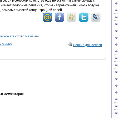
 сезон в сельском хозяйстве еще не вступил в активную фазу.
ринимает подобные решения, чтобы направить «лишнюю» воду на
, земель с высокой концентрацией солей.
ское агентство News.am
 ссылку
.
Версия для печати
ки комментария.