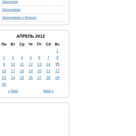
Экология
Экономика
Экономика и бизнес
АПРЕЛЬ 2012
Пн
Вт
Ср
Чт
Пт
Сб
Вс
1
2
3
4
5
6
7
8
9
10
11
12
13
14
15
16
17
18
19
20
21
22
23
24
25
26
27
28
29
30
« Мар
Май »