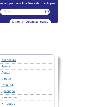
ио
Шрифт Anahit
Genocide.ru
Форум
О нас
Обратная связь
Аналитика
Армия
Арцах
В мире
Геноцид
Диаспора
Инновации
Интервью