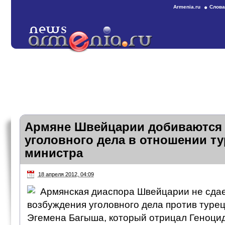
Armenia.ru
Слова
Армяне Швейцарии добиваются
уголовного дела в отношении ту
министра
18 апреля 2012, 04:09
Армянская диаспора Швейцарии не сдае
возбуждения уголовного дела против туре
Эгемена Багыша, который отрицал Геноцид