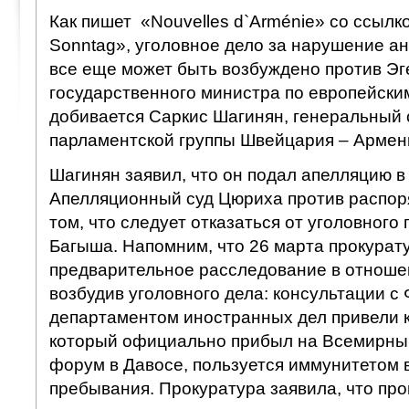
Как пишет «Nouvelles d`Arménie» со ссылк
Sonntag», уголовное дело за нарушение а
все еще может быть возбуждено против Э
государственного министра по европейски
добивается Саркис Шагинян, генеральный 
парламентской группы Швейцария – Армен
Шагинян заявил, что он подал апелляцию в
Апелляционный суд Цюриха против распор
том, что следует отказаться от уголовного
Багыша. Напомним, что 26 марта прокурат
предварительное расследование в отноше
возбудив уголовного дела: консультации 
департаментом иностранных дел привели к
который официально прибыл на Всемирны
форум в Давосе, пользуется иммунитетом в
пребывания. Прокуратура заявила, что про