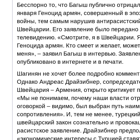
Бесспорно то, что Багыш публично отрицал
января Геноцид армян, совершенный в эп
войны, тем самым нарушив антирасистский
Швейцарии. Его заявление было передано 
телевидению. «Смотрите, я в Швейцарии. Я
Геноцида армян. Кто смеет и желает, може
меня», – заявил Багыш в интервью. Заявле
опубликовано в интернете и в печати.
Шагинян не хочет более подробно коммент
Однако Андреас Драйзибнер, сопредседат
Швейцария – Армения, открыто критикует 
«Мы не понимаем, почему наши власти отр
оговоркой – видимо, был выбран путь наи
сопротивления». И, тем не менее, турецки
швейцарский закон сознательно и провока
расистское заявление. Драйзибнер предпол
«экономические интересы с Турцией ставя