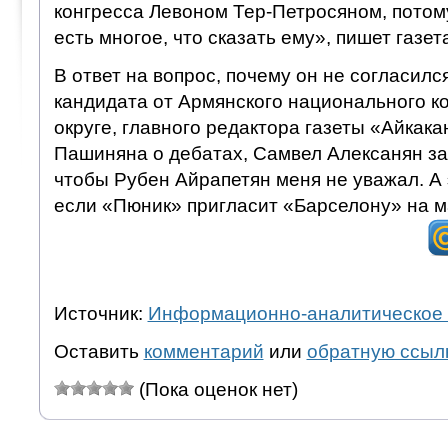
конгресса Левоном Тер-Петросяном, потому
есть многое, что сказать ему», пишет газет
В ответ на вопрос, почему он не согласил
кандидата от Армянского национального ко
округе, главного редактора газеты «Айкак
Пашиняна о дебатах, Самвел Алексанян зая
чтобы Рубен Айрапетян меня не уважал. А э
если «Пюник» пригласит «Барселону» на м
Источник:
Информационно-аналитическое 
Оставить
комментарий
или
обратную ссыл
(Пока оценок нет)