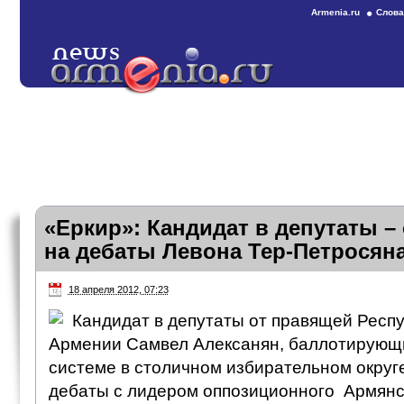
Armenia.ru
Слова
«Еркир»: Кандидат в депутаты –
на дебаты Левона Тер-Петросян
18 апреля 2012, 07:23
Кандидат в депутаты от правящей Респ
Армении Самвел Алексанян, баллотирующ
системе в столичном избирательном округ
дебаты с лидером оппозиционного Армянс