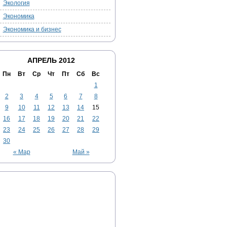
Экология
Экономика
Экономика и бизнес
АПРЕЛЬ 2012
Пн
Вт
Ср
Чт
Пт
Сб
Вс
1
2
3
4
5
6
7
8
9
10
11
12
13
14
15
16
17
18
19
20
21
22
23
24
25
26
27
28
29
30
« Мар
Май »