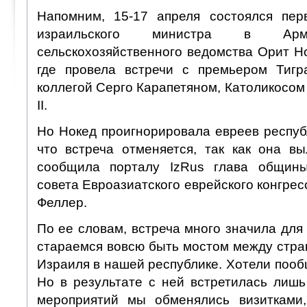
Напомним, 15-17 апреля состоялся пер
израильского министра в А
сельскохозяйственного ведомства Орит Н
где провела встречи с премьером Тигр
коллегой Серго Карапетяном, Католикосом
II.
Но Нокед проигнорировала евреев респуб
что встреча отменяется, так как она в
сообщила порталу IzRus глава общины
совета Евроазиатского еврейского конгре
Феллер.
По ее словам, встреча много значила дл
стараемся вовсю быть мостом между стра
Израиля в нашей республике. Хотели пооб
Но в результате с ней встретилась лишь
мероприятий мы обменялись визитками,