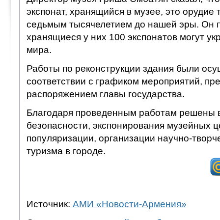
экспонат, хранящийся в музее, это орудие 
седьмым тысячелетием до нашей эры. Он п
хранящиеся у них 100 экспонатов могут ук
мира.
Работы по реконструкции здания были ос
соответствии с графиком мероприятий, п
распоряжением главы государства.
Благодаря проведенным работам решены 
безопасности, экспонирования музейных це
популяризации, организации научно-творче
туризма в городе.
Источник:
АМИ «Новости-Армения»