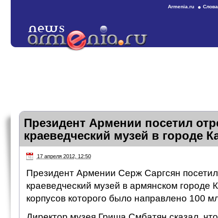
Armenia.ru
Слова
Президент Армении посетил от
краеведческий музей в городе К
17 апреля 2012, 12:50
Президент Армении Серж Саргсян посетил
краеведческий музей в армянском городе К
корпусов которого было направлено 100 мл
Директор музея Гриша Смбатян сказал, чт