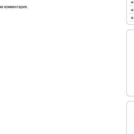
ки комментария.