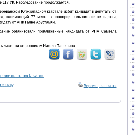
е 117 УК. Расследование продолжается.
 ереванском Юго-западном квартале избит кандидат в депутаты от
сса, занимающий 77 место в пропорциональном списке партии,
дидату от АНК Гаяне Арустамян.
адение организовали приближенные кандидата от РПА Самвела
ть листовки сторонникам Никола Пашиняна.
ское агентство News.am
 ссылку
.
Версия для печати