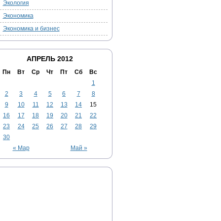
Экология
Экономика
Экономика и бизнес
АПРЕЛЬ 2012
Пн
Вт
Ср
Чт
Пт
Сб
Вс
1
2
3
4
5
6
7
8
9
10
11
12
13
14
15
16
17
18
19
20
21
22
23
24
25
26
27
28
29
30
« Мар
Май »