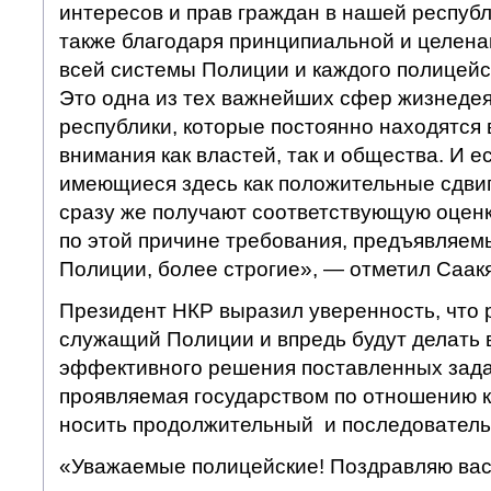
интересов и прав граждан в нашей респуб
также благодаря принципиальной и целен
всей системы Полиции и каждого полицейск
Это одна из тех важнейших сфер жизнеде
республики, которые постоянно находятся 
внимания как властей, так и общества. И е
имеющиеся здесь как положительные сдвиг
сразу же получают соответствующую оцен
по этой причине требования, предъявляем
Полиции, более строгие», — отметил Саак
Президент НКР выразил уверенность, что 
служащий Полиции и впредь будут делать 
эффективного решения поставленных задач
проявляемая государством по отношению к
носить продолжительный и последователь
«Уважаемые полицейские! Поздравляю вас