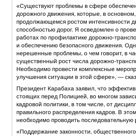
«Существуют проблемы в сфере обеспечен
дорожного движения, которые, в основном,
продолжающемся ростом интенсивности дв
способностью дорог. Я осведомлен о про
работах по профилактике дорожно-трансп
и обеспечению безопасного движения. Одн
нерешенные проблемы, о чем говорит, в ча
существенный рост числа дорожно-трансп
Необходимо провести комплексные меропр
улучшения ситуации в этой сфере», — ска
Президент Карабаха заявил, что эффектив
стоящих перед Полицией, во многом завис
кадровой политики, в том числе, от дисцип
правильного распределения кадров. В это
необходимо проводить последовательную 
«Поддержание законности, общественного