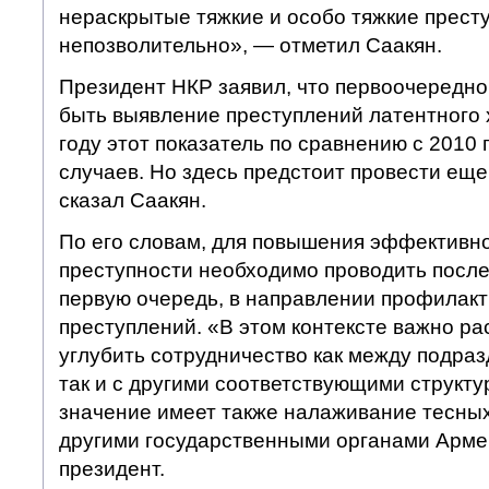
нераскрытые тяжкие и особо тяжкие престу
непозволительно», — отметил Саакян.
Президент НКР заявил, что первоочередно
быть выявление преступлений латентного 
году этот показатель по сравнению с 2010 
случаев. Но здесь предстоит провести ещ
сказал Саакян.
По его словам, для повышения эффективн
преступности необходимо проводить после
первую очередь, в направлении профилакт
преступлений. «В этом контексте важно р
углубить сотрудничество как между подра
так и с другими соответствующими структ
значение имеет также налаживание тесных
другими государственными органами Арме
президент.