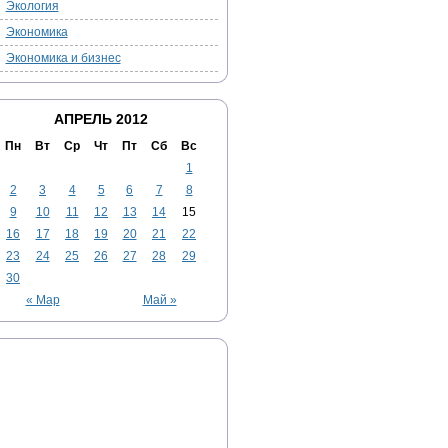
Экология
Экономика
Экономика и бизнес
АПРЕЛЬ 2012
Пн
Вт
Ср
Чт
Пт
Сб
Вс
1
2
3
4
5
6
7
8
9
10
11
12
13
14
15
16
17
18
19
20
21
22
23
24
25
26
27
28
29
30
« Мар
Май »