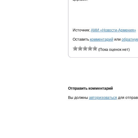
Источник:
АМИ «Новости-Армения»
Оставить
комментарий
или
обратную
(Пока оценок нет)
Отправить комментарий
Вы должны
авторизоваться
для отправ