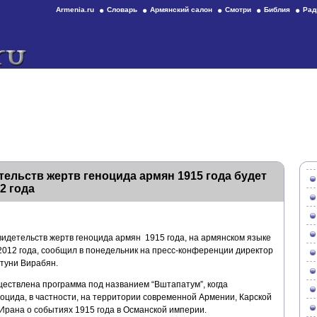
Armenia.ru
Словарь
Армянский салон
Смотри
Библия
Рад
ельств жертв геноцида армян 1915 года будет
2 года
видетельств жертв геноцида армян 1915 года, на армянском языке
2012 года, сообщил в понедельник на пресс-конференции директор
туни Вирабян.
уществлена программа под названием “Вштапатум”, когда
оцида, в частности, на территории современной Армении, Карской
, Ирана о событиях 1915 года в Османской империи.