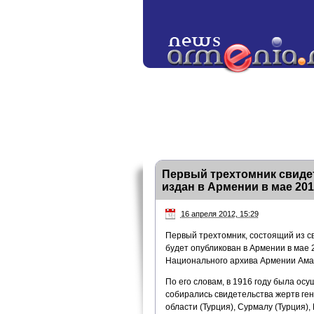
Первый трехтомник свидет
издан в Армении в мае 201
16 апреля 2012, 15:29
Первый трехтомник, состоящий из с
будет опубликован в Армении в мае 
Национального архива Армении Ама
По его словам, в 1916 году была ос
собирались свидетельства жертв ген
области (Турция), Сурмалу (Турция)