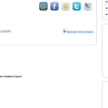
 ссылку
.
Версия для печати
ки комментария.