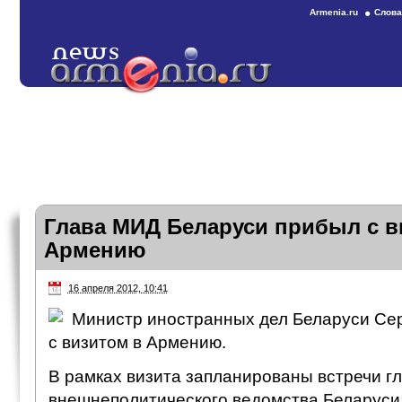
Armenia.ru
Слова
Глава МИД Беларуси прибыл с в
Армению
16 апреля 2012, 10:41
Министр иностранных дел Беларуси Се
с визитом в Армению.
В рамках визита запланированы встречи г
внешнеполитического ведомства Беларуси