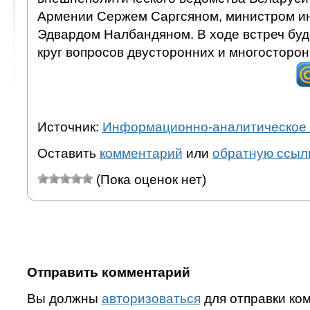
Армении Сержем Саргсяном, министром и
Эдвардом Налбандяном. В ходе встреч бу
круг вопросов двусторонних и многосторо
Источник:
Информационно-аналитическое 
Оставить
комментарий
или
обратную ссыл
(Пока оценок нет)
Отправить комментарий
Вы должны
авторизоваться
для отправки ко