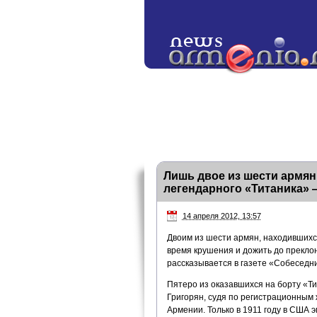
Лишь двое из шести армян
легендарного «Титаника» 
14 апреля 2012, 13:57
Двоим из шести армян, находившихся
время крушения и дожить до преклонн
рассказывается в газете «Собеседн
Пятеро из оказавшихся на борту «Т
Григорян, судя по регистрационным
Армении. Только в 1911 году в США 