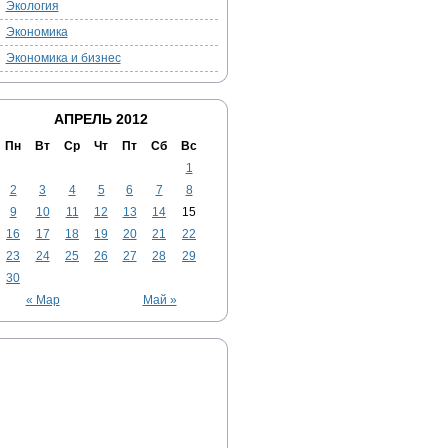
Экология
Экономика
Экономика и бизнес
АПРЕЛЬ 2012
Пн
Вт
Ср
Чт
Пт
Сб
Вс
1
2
3
4
5
6
7
8
9
10
11
12
13
14
15
16
17
18
19
20
21
22
23
24
25
26
27
28
29
30
« Мар
Май »