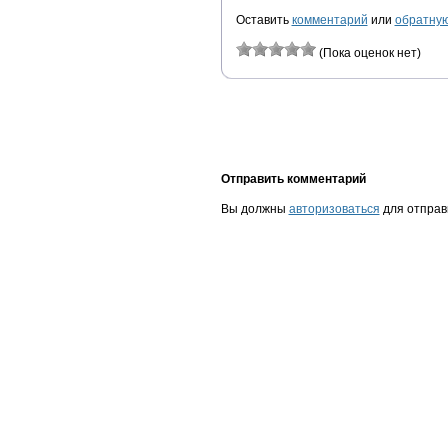
Оставить
комментарий
или
обратную
(Пока оценок нет)
Отправить комментарий
Вы должны
авторизоваться
для отправ