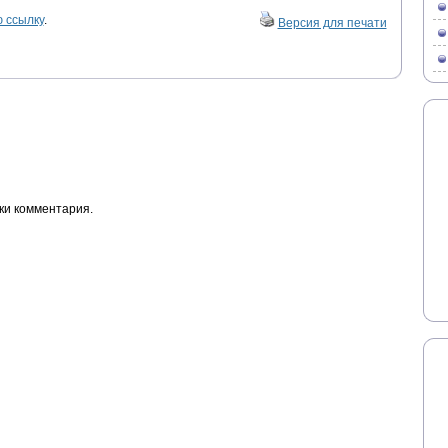
 ссылку
.
Версия для печати
ки комментария.