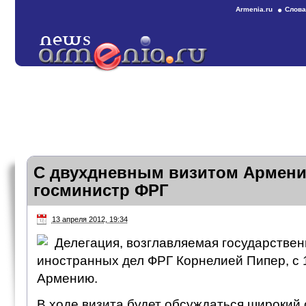
Armenia.ru
Слова
С двухдневным визитом Армени
госминистр ФРГ
13 апреля 2012, 19:34
Делегация, возглавляемая государстве
иностранных дел ФРГ Корнелией Пипер, с 
Армению.
В ходе визита будет обсуждаться широкий 