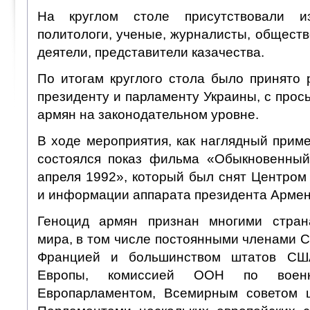
На круглом столе присутствовали из
политологи, ученые, журналисты, общест
деятели, представители казачества.
По итогам круглого стола было принято 
президенту и парламенту Украины, с прос
армян на законодательном уровне.
В ходе мероприятия, как наглядный прим
состоялся показ фильма «Обыкновенный
апреля 1992», который был снят Центром
и информации аппарата президента Армен
Геноцид армян признан многими стран
мира, в том числе постоянными членами 
Францией и большинством штатов СШ
Европы, комиссией ООН по военн
Европарламентом, Всемирным советом ц