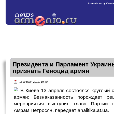
Armenia.ru
Слова
Президента и Парламент Украин
признать Геноцид армян
13 апреля 2012, 19:40
В Киеве 13 апреля состоялся круглый 
армян: Безнаказанность порождает ре
мероприятия выступил глава Партии 
Амрам Петросян, передает analitika.at.ua.