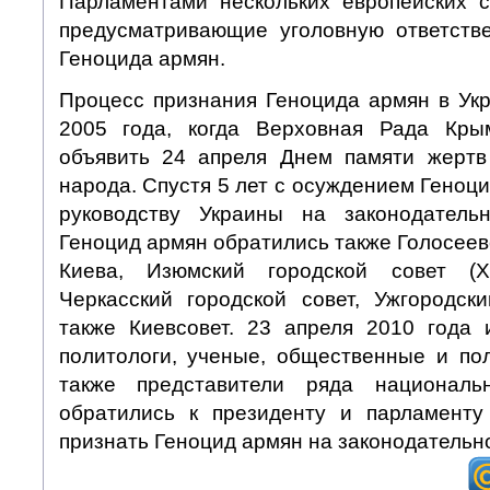
Парламентами нескольких европейских 
предусматривающие уголовную ответств
Геноцида армян.
Процесс признания Геноцида армян в Укр
2005 года, когда Верховная Рада Кр
объявить 24 апреля Днем памяти жертв
народа. Спустя 5 лет с осуждением Геноци
руководству Украины на законодатель
Геноцид армян обратились также Голосеевс
Киева, Изюмский городской совет (Ха
Черкасский городской совет, Ужгородски
также Киевсовет. 23 апреля 2010 года 
политологи, ученые, общественные и пол
также представители ряда национал
обратились к президенту и парламенту
признать Геноцид армян на законодательн